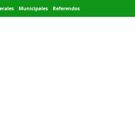
erales
Municipales
Referendos