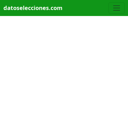
Pasar al contenido principal
datoselecciones.com