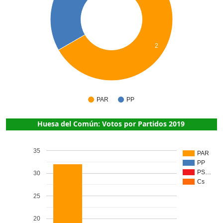
2
PAR
PP
Huesa del Común: Votos por Partidos 2019
35
PAR
PP
PS…
30
Cs
25
20