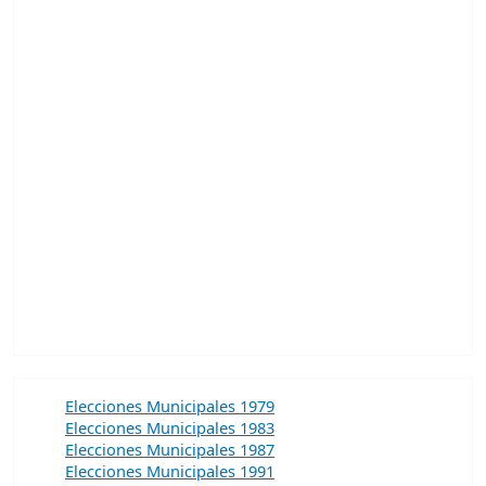
Elecciones Municipales 1979
Elecciones Municipales 1983
Elecciones Municipales 1987
Elecciones Municipales 1991