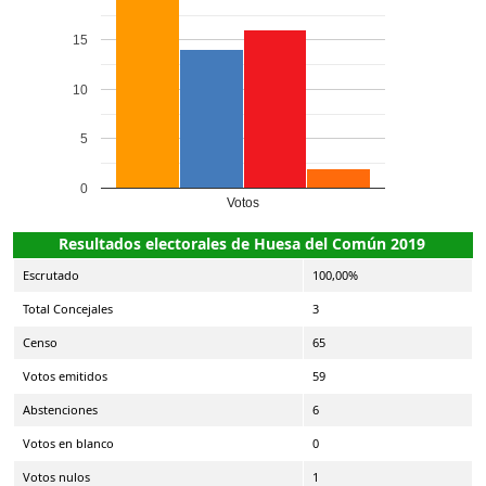
15
10
5
0
Votos
Resultados electorales de Huesa del Común 2019
Escrutado
100,00%
Total Concejales
3
Censo
65
Votos emitidos
59
Abstenciones
6
Votos en blanco
0
Votos nulos
1