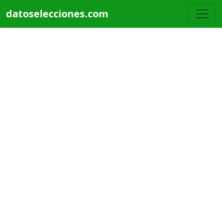
Pasar al contenido principal
datoselecciones.com