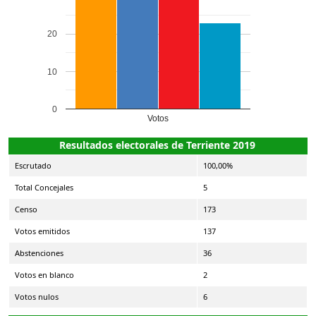
20
10
0
Votos
Resultados electorales de Terriente 2019
Escrutado
100,00%
Total Concejales
5
Censo
173
Votos emitidos
137
Abstenciones
36
Votos en blanco
2
Votos nulos
6