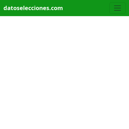
Pasar al contenido principal
datoselecciones.com