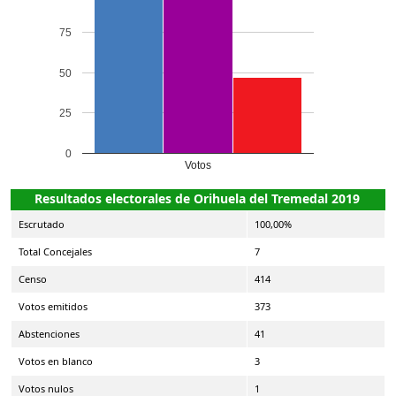
75
50
25
0
Votos
Resultados electorales de Orihuela del Tremedal 2019
Escrutado
100,00%
Total Concejales
7
Censo
414
Votos emitidos
373
Abstenciones
41
Votos en blanco
3
Votos nulos
1