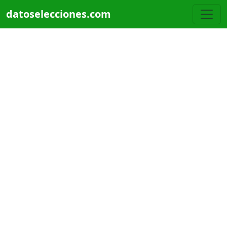
Pasar al contenido principal
datoselecciones.com