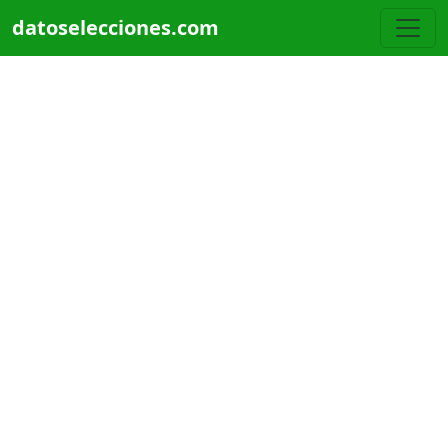
Pasar al contenido principal
datoselecciones.com