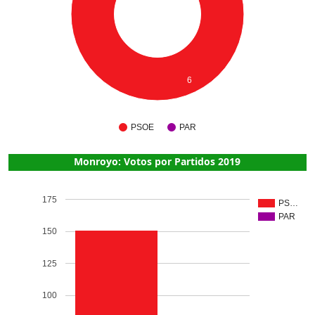
6
PSOE
PAR
Monroyo: Votos por Partidos 2019
175
PS…
PAR
150
125
100