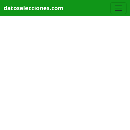
Pasar al contenido principal
datoselecciones.com