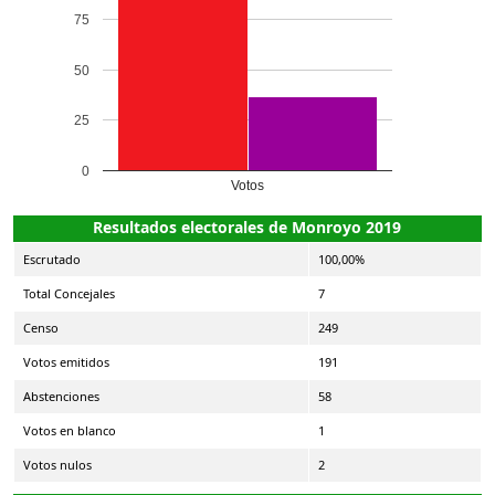
75
50
25
0
Votos
Resultados electorales de Monroyo 2019
Escrutado
100,00%
Total Concejales
7
Censo
249
Votos emitidos
191
Abstenciones
58
Votos en blanco
1
Votos nulos
2