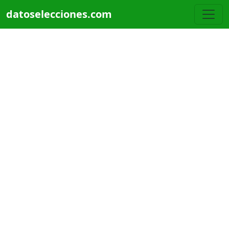
Pasar al contenido principal
datoselecciones.com