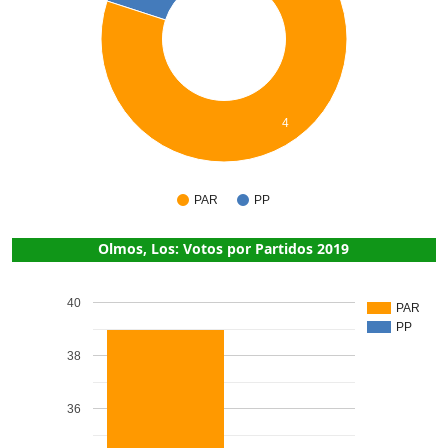
4
PAR
PP
Olmos, Los: Votos por Partidos 2019
40
PAR
PP
38
36