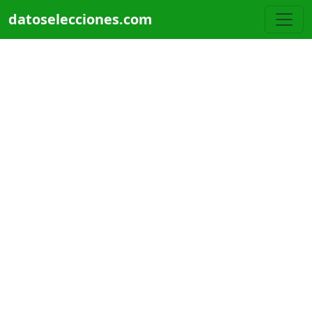
Pasar al contenido principal
datoselecciones.com