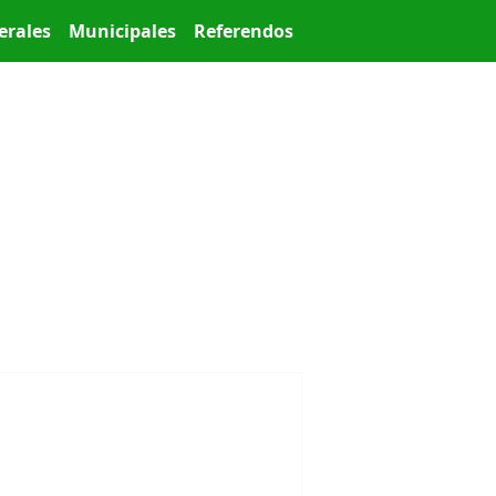
erales
Municipales
Referendos