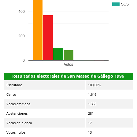
SOS
400
200
0
Votos
Resultados electorales de San Mateo de Gállego 1996
Escrutado
100,00%
Censo
1.646
Votos emitidos
1.365
Abstenciones
281
Votos en blanco
17
Votos nulos
13