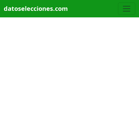
Pasar al contenido principal
datoselecciones.com