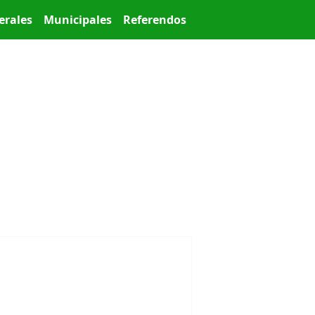
erales
Municipales
Referendos