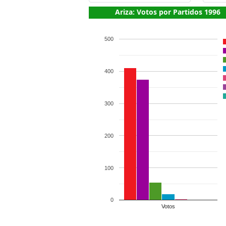
Ariza: Votos por Partidos 1996
500
400
300
200
100
0
Votos