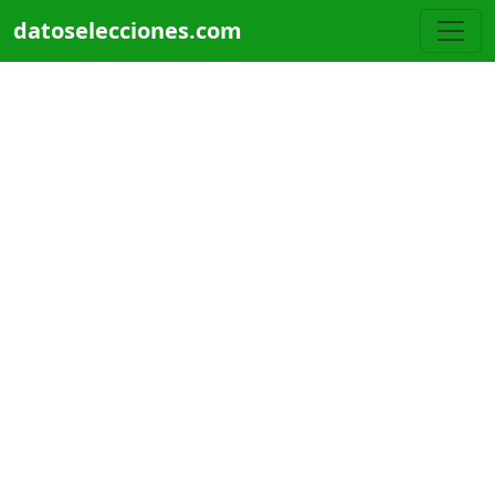
Pasar al contenido principal
datoselecciones.com