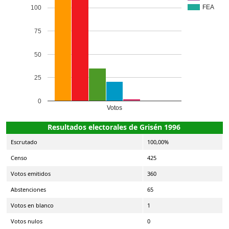
FEA
100
75
50
25
0
Votos
Resultados electorales de Grisén 1996
Escrutado
100,00%
Censo
425
Votos emitidos
360
Abstenciones
65
Votos en blanco
1
Votos nulos
0