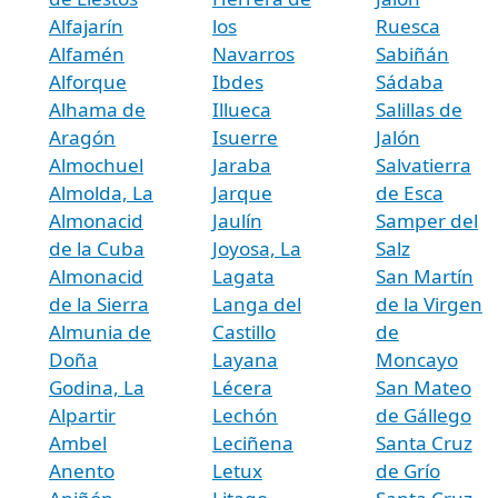
Alfajarín
los
Ruesca
Alfamén
Navarros
Sabiñán
Alforque
Ibdes
Sádaba
Alhama de
Illueca
Salillas de
Aragón
Isuerre
Jalón
Almochuel
Jaraba
Salvatierra
Almolda, La
Jarque
de Esca
Almonacid
Jaulín
Samper del
de la Cuba
Joyosa, La
Salz
Almonacid
Lagata
San Martín
de la Sierra
Langa del
de la Virgen
Almunia de
Castillo
de
Doña
Layana
Moncayo
Godina, La
Lécera
San Mateo
Alpartir
Lechón
de Gállego
Ambel
Leciñena
Santa Cruz
Anento
Letux
de Grío