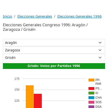
Inicio
Elecciones Generales
Elecciones Generales 1996
Elecciones Generales Congreso 1996: Aragón /
Zaragoza / Grisén
Grisén: Votos por Partidos 1996
175
PP-
PAR
PS…
150
IU
CHA
125
SOS
DSA