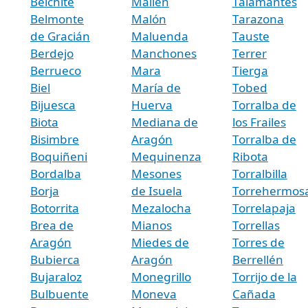
Belchite
Mallén
Talamantes
Belmonte
Malón
Tarazona
de Gracián
Maluenda
Tauste
Berdejo
Manchones
Terrer
Berrueco
Mara
Tierga
Biel
María de
Tobed
Bijuesca
Huerva
Torralba de
Biota
Mediana de
los Frailes
Bisimbre
Aragón
Torralba de
Boquiñeni
Mequinenza
Ribota
Bordalba
Mesones
Torralbilla
Borja
de Isuela
Torrehermos
Botorrita
Mezalocha
Torrelapaja
Brea de
Mianos
Torrellas
Aragón
Miedes de
Torres de
Bubierca
Aragón
Berrellén
Bujaraloz
Monegrillo
Torrijo de la
Bulbuente
Moneva
Cañada