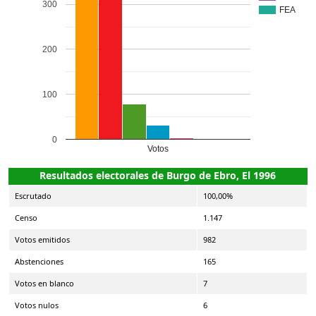
300
FEA
200
100
0
Votos
Resultados electorales de Burgo de Ebro, El 1996
Escrutado
100,00%
Censo
1.147
Votos emitidos
982
Abstenciones
165
Votos en blanco
7
Votos nulos
6