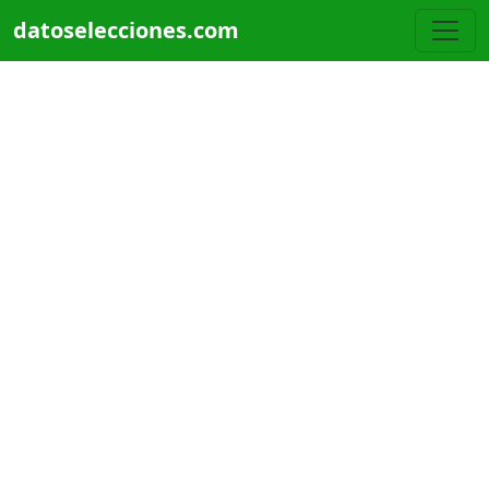
Pasar al contenido principal
datoselecciones.com