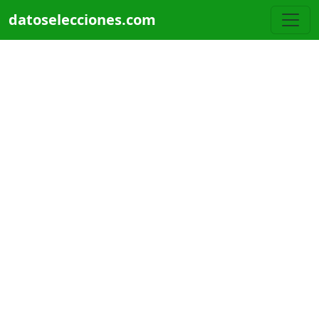
Pasar al contenido principal
datoselecciones.com