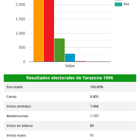
PH
2.000
1.500
1.000
500
0
Votos
Resultados electorales de Tarazona 1996
Escrutado
100,00%
Censo
8.805
Votos emitidos
7.068
Abstenciones
1.737
Votos en blanco
80
Votos nulos
51