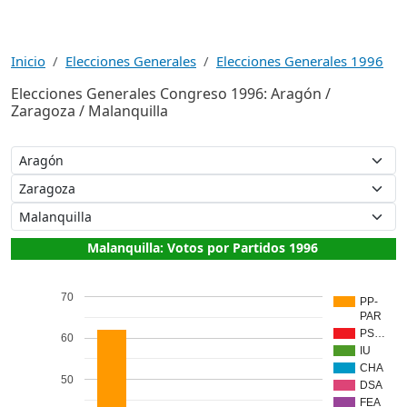
Inicio
Elecciones Generales
Elecciones Generales 1996
Elecciones Generales Congreso 1996: Aragón /
Zaragoza / Malanquilla
Malanquilla: Votos por Partidos 1996
70
PP-
PAR
PS…
60
IU
CHA
50
DSA
FEA