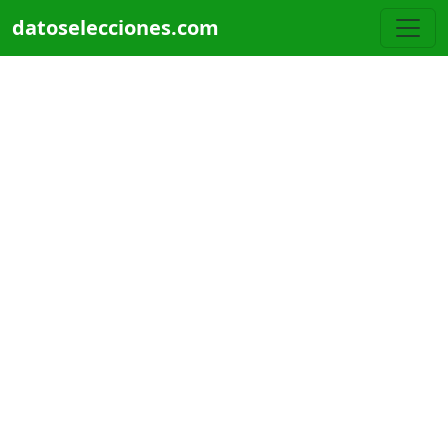
Pasar al contenido principal
datoselecciones.com