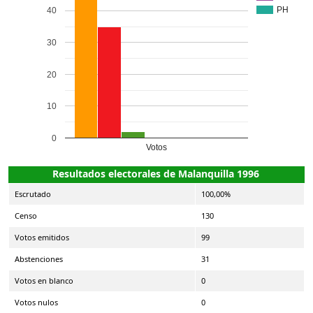
PH
40
30
20
10
0
Votos
Resultados electorales de Malanquilla 1996
Escrutado
100,00%
Censo
130
Votos emitidos
99
Abstenciones
31
Votos en blanco
0
Votos nulos
0