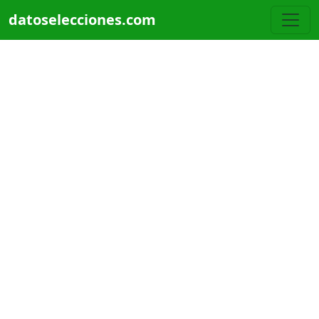
Pasar al contenido principal
datoselecciones.com