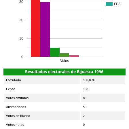
30
FEA
20
10
0
Votos
Resultados electorales de Bijuesca 1996
Escrutado
100,00%
Censo
138
Votos emitidos
88
Abstenciones
50
Votos en blanco
2
Votos nulos
0