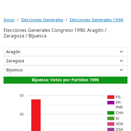
Inicio
Elecciones Generales
Elecciones Generales 1996
Elecciones Generales Congreso 1996: Aragón /
Zaragoza / Bijuesca
Bijuesca: Votos por Partidos 1996
50
PS…
PP-
PAR
CHA
40
IU
SOS
DSA