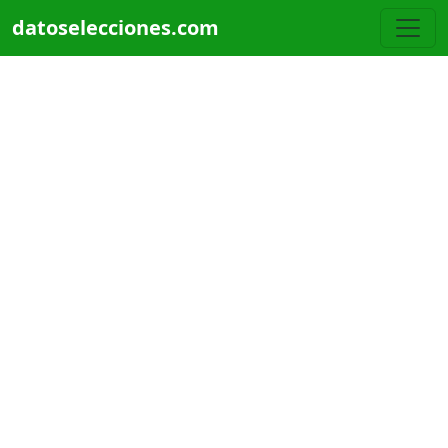
Pasar al contenido principal
datoselecciones.com