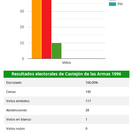
PH
30
20
10
0
Votos
Resultados electorales de Castejón de las Armas 1996
Escrutado
100,00%
Censo
145
Votos emitidos
117
Abstenciones
28
Votos en blanco
1
Votos nulos
0