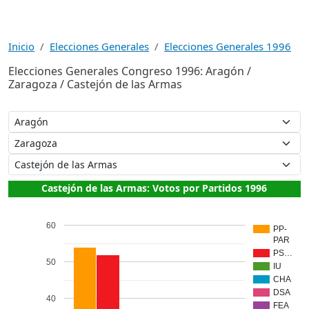
Inicio
Elecciones Generales
Elecciones Generales 1996
Elecciones Generales Congreso 1996: Aragón /
Zaragoza / Castejón de las Armas
Castejón de las Armas: Votos por Partidos 1996
60
PP-
PAR
PS…
50
IU
CHA
DSA
40
FEA