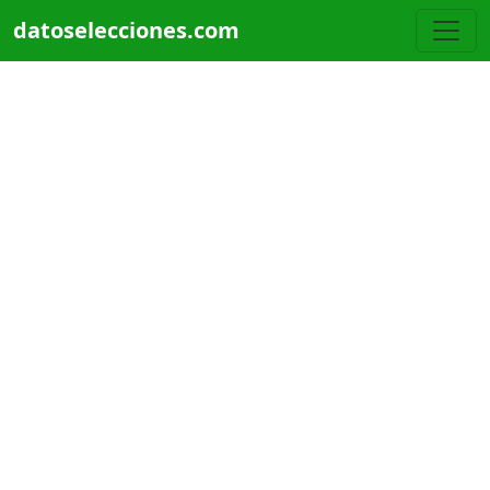
Pasar al contenido principal
datoselecciones.com