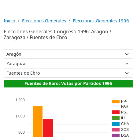
Inicio
Elecciones Generales
Elecciones Generales 1996
Elecciones Generales Congreso 1996: Aragón /
Zaragoza / Fuentes de Ebro
Fuentes de Ebro: Votos por Partidos 1996
1.200
PP-
PAR
PS…
1.000
IU
CHA
SOS
800
DSA