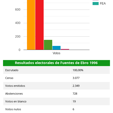
FEA
600
400
200
0
Votos
Resultados electorales de Fuentes de Ebro 1996
Escrutado
100,00%
Censo
3.077
Votos emitidos
2.349
Abstenciones
728
Votos en blanco
19
Votos nulos
6