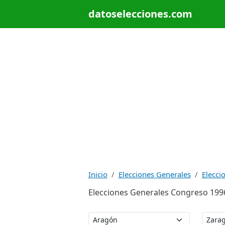
datoselecciones.com
Inicio
Elecciones Generales
Elecci
Elecciones Generales Congreso 1996