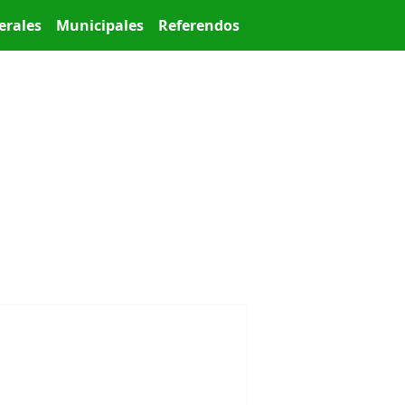
erales
Municipales
Referendos