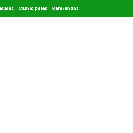
erales
Municipales
Referendos