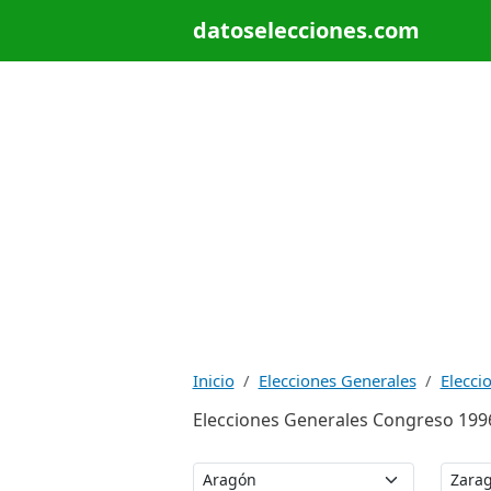
datoselecciones.com
Inicio
Elecciones Generales
Elecci
Elecciones Generales Congreso 199