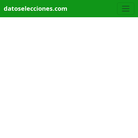
Pasar al contenido principal
datoselecciones.com