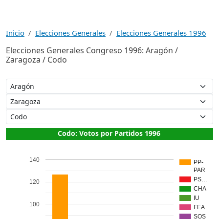
Inicio
Elecciones Generales
Elecciones Generales 1996
Elecciones Generales Congreso 1996: Aragón /
Zaragoza / Codo
Codo: Votos por Partidos 1996
140
PP-
PAR
PS…
120
CHA
IU
100
FEA
SOS