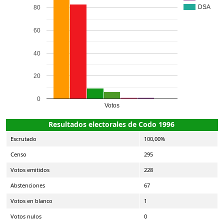
DSA
80
60
40
20
0
Votos
Resultados electorales de Codo 1996
Escrutado
100,00%
Censo
295
Votos emitidos
228
Abstenciones
67
Votos en blanco
1
Votos nulos
0