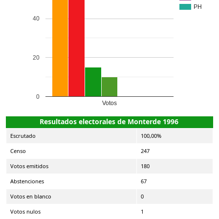
PH
40
20
0
Votos
Resultados electorales de Monterde 1996
Escrutado
100,00%
Censo
247
Votos emitidos
180
Abstenciones
67
Votos en blanco
0
Votos nulos
1