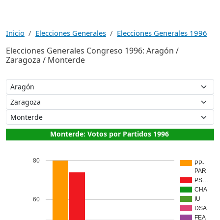
Inicio
Elecciones Generales
Elecciones Generales 1996
Elecciones Generales Congreso 1996: Aragón /
Zaragoza / Monterde
Monterde: Votos por Partidos 1996
80
PP-
PAR
PS…
CHA
IU
60
DSA
FEA