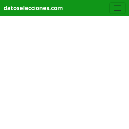
Pasar al contenido principal
datoselecciones.com