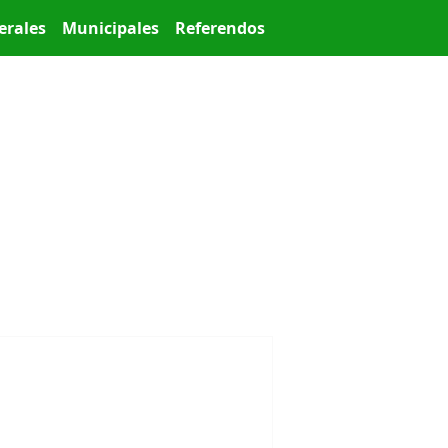
erales
Municipales
Referendos