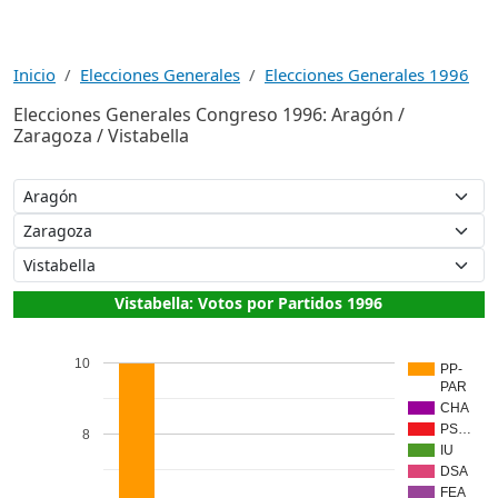
Inicio
Elecciones Generales
Elecciones Generales 1996
Elecciones Generales Congreso 1996: Aragón /
Zaragoza / Vistabella
Vistabella: Votos por Partidos 1996
10
PP-
PAR
CHA
PS…
8
IU
DSA
FEA