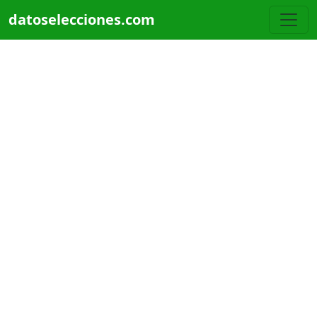
Pasar al contenido principal
datoselecciones.com