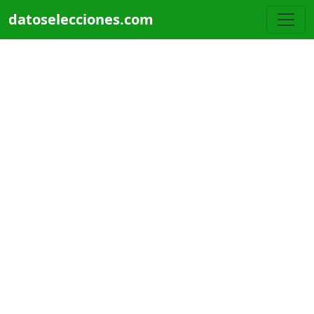
Pasar al contenido principal
datoselecciones.com