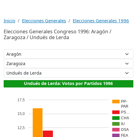
Inicio
Elecciones Generales
Elecciones Generales 1996
Elecciones Generales Congreso 1996: Aragón /
Zaragoza / Undués de Lerda
Undués de Lerda: Votos por Partidos 1996
17,5
PP-
PAR
PS…
15,0
CHA
IU
12,5
DSA
FEA