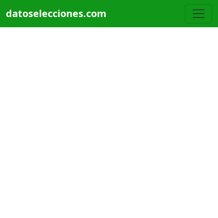
Pasar al contenido principal
datoselecciones.com