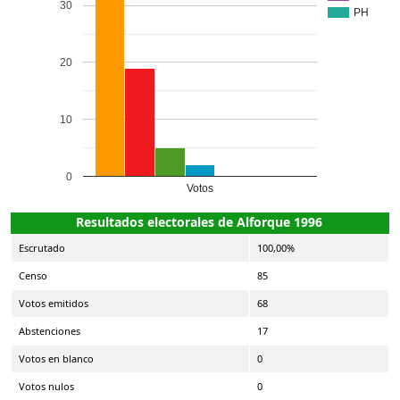
30
PH
20
10
0
Votos
Resultados electorales de Alforque 1996
Escrutado
100,00%
Censo
85
Votos emitidos
68
Abstenciones
17
Votos en blanco
0
Votos nulos
0