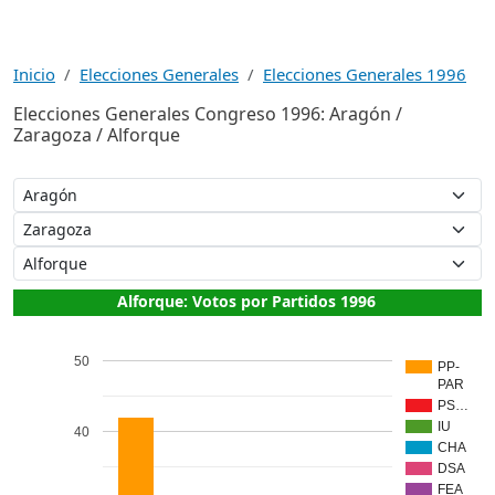
Inicio
Elecciones Generales
Elecciones Generales 1996
Elecciones Generales Congreso 1996: Aragón /
Zaragoza / Alforque
Alforque: Votos por Partidos 1996
50
PP-
PAR
PS…
IU
40
CHA
DSA
FEA