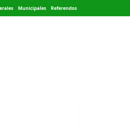
erales
Municipales
Referendos