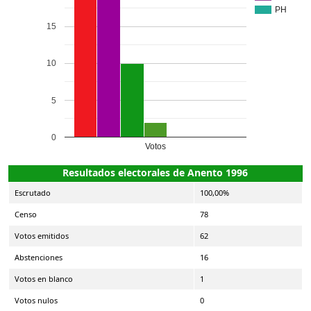
PH
15
10
5
0
Votos
Resultados electorales de Anento 1996
Escrutado
100,00%
Censo
78
Votos emitidos
62
Abstenciones
16
Votos en blanco
1
Votos nulos
0