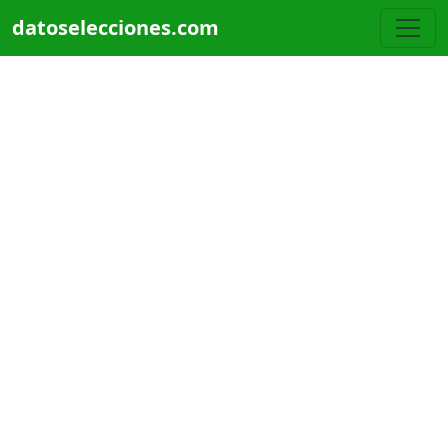
Pasar al contenido principal
datoselecciones.com