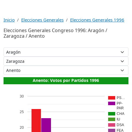
Inicio
Elecciones Generales
Elecciones Generales 1996
Elecciones Generales Congreso 1996: Aragón /
Zaragoza / Anento
Anento: Votos por Partidos 1996
30
PS…
PP-
PAR
25
CHA
IU
DSA
20
FEA